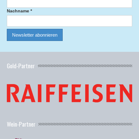
Nachname *
Gold-Partner
Wein-Partner