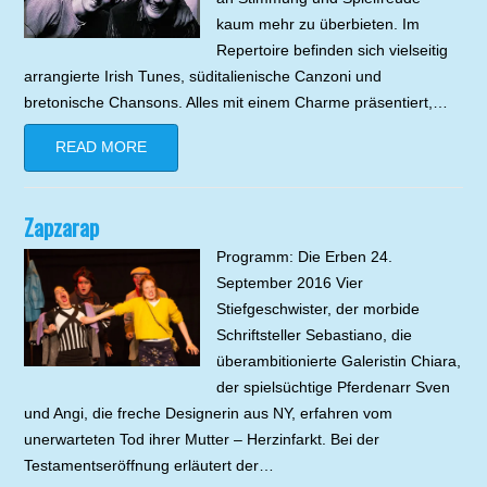
kaum mehr zu überbieten. Im
Repertoire befinden sich vielseitig
arrangierte Irish Tunes, süditalienische Canzoni und
bretonische Chansons. Alles mit einem Charme präsentiert,…
READ MORE
Zapzarap
Programm: Die Erben 24.
September 2016 Vier
Stiefgeschwister, der morbide
Schriftsteller Sebastiano, die
überambitionierte Galeristin Chiara,
der spielsüchtige Pferdenarr Sven
und Angi, die freche Designerin aus NY, erfahren vom
unerwarteten Tod ihrer Mutter – Herzinfarkt. Bei der
Testamentseröffnung erläutert der…