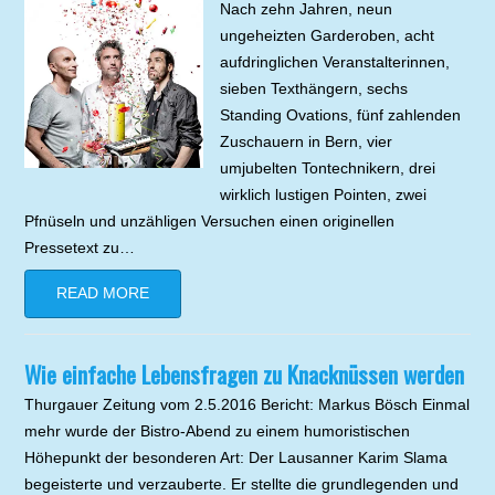
Nach zehn Jahren, neun
ungeheizten Garderoben, acht
aufdringlichen Veranstalterinnen,
sieben Texthängern, sechs
Standing Ovations, fünf zahlenden
Zuschauern in Bern, vier
umjubelten Tontechnikern, drei
wirklich lustigen Pointen, zwei
Pfnüseln und unzähligen Versuchen einen originellen
Pressetext zu…
READ MORE
Wie einfache Lebensfragen zu Knacknüssen werden
Thurgauer Zeitung vom 2.5.2016 Bericht: Markus Bösch Einmal
mehr wurde der Bistro-Abend zu einem humoristischen
Höhepunkt der besonderen Art: Der Lausanner Karim Slama
begeisterte und verzauberte. Er stellte die grundlegenden und