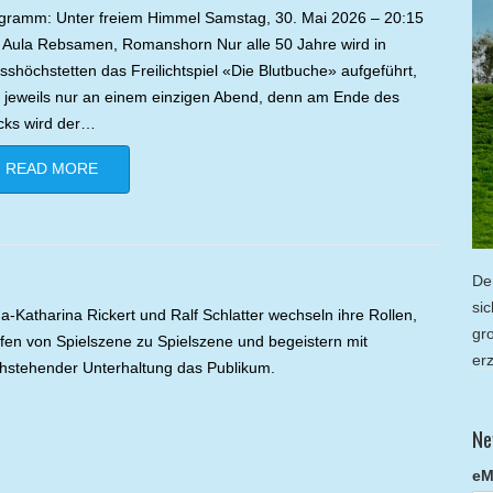
gramm: Unter freiem Himmel Samstag, 30. Mai 2026 – 20:15
 Aula Rebsamen, Romanshorn Nur alle 50 Jahre wird in
sshöchstetten das Freilichtspiel «Die Blutbuche» aufgeführt,
 jeweils nur an einem einzigen Abend, denn am Ende des
cks wird der…
READ MORE
De
si
a-Katharina Rickert und Ralf Schlatter wechseln ihre Rollen,
gr
fen von Spielszene zu Spielszene und begeistern mit
er
hstehender Unterhaltung das Publikum.
Ne
eM