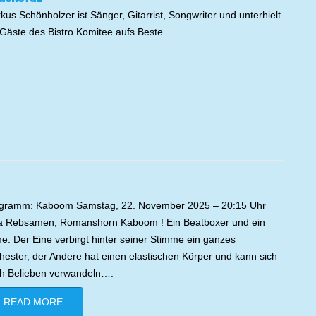
kus Schönholzer ist Sänger, Gitarrist, Songwriter und unterhielt
 Gäste des Bistro Komitee aufs Beste.
gramm: Kaboom Samstag, 22. November 2025 – 20:15 Uhr
a Rebsamen, Romanshorn Kaboom ! Ein Beatboxer und ein
e. Der Eine verbirgt hinter seiner Stimme ein ganzes
hester, der Andere hat einen elastischen Körper und kann sich
h Belieben verwandeln….
READ MORE