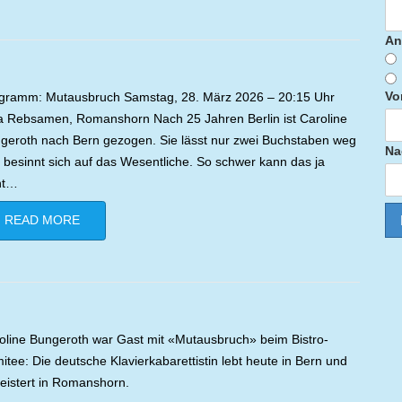
An
Vo
gramm: Mutausbruch Samstag, 28. März 2026 – 20:15 Uhr
a Rebsamen, Romanshorn Nach 25 Jahren Berlin ist Caroline
geroth nach Bern gezogen. Sie lässt nur zwei Buchstaben weg
Na
 besinnt sich auf das Wesentliche. So schwer kann das ja
ht…
READ MORE
oline Bungeroth war Gast mit «Mutausbruch» beim Bistro-
itee: Die deutsche Klavierkabarettistin lebt heute in Bern und
eistert in Romanshorn.