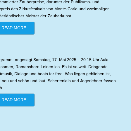
ommierter Zauberpreise, darunter der Publikums- und
ypreis des Zirkusfestivals von Monte-Carlo und zweimaliger
derländischer Meister der Zauberkunst….
READ MORE
gramm: angesagt Samstag, 17. Mai 2025 – 20:15 Uhr Aula
samen, Romanshorn Leinen los. Es ist so weit. Dringende
tmusik, Dialoge und beats for free. Was liegen geblieben ist,
d neu und schön und laut. Schertenlaib und Jegerlehner fassen
ch…
READ MORE