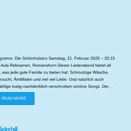
gramm: Die Schönholzers Samstag, 21. Februar 2026 – 20:15
 Aula Rebsamen, Romanshorn Dieser Liederabend bietet all
, was jede gute Familie zu bieten hat: Schmutzige Wäsche,
rsucht, Ämtlilisten und viel viel Liebe. Und natürlich auch
ählige lustig-nachdenklich-verschroben-schöne Songs. Der…
READ MORE
ücksfall