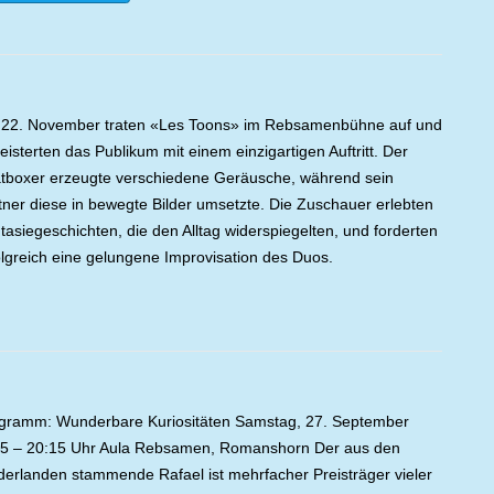
22. November traten «Les Toons» im Rebsamenbühne auf und
eisterten das Publikum mit einem einzigartigen Auftritt. Der
tboxer erzeugte verschiedene Geräusche, während sein
tner diese in bewegte Bilder umsetzte. Die Zuschauer erlebten
tasiegeschichten, die den Alltag widerspiegelten, und forderten
olgreich eine gelungene Improvisation des Duos.
gramm: Wunderbare Kuriositäten Samstag, 27. September
5 – 20:15 Uhr Aula Rebsamen, Romanshorn Der aus den
derlanden stammende Rafael ist mehrfacher Preisträger vieler