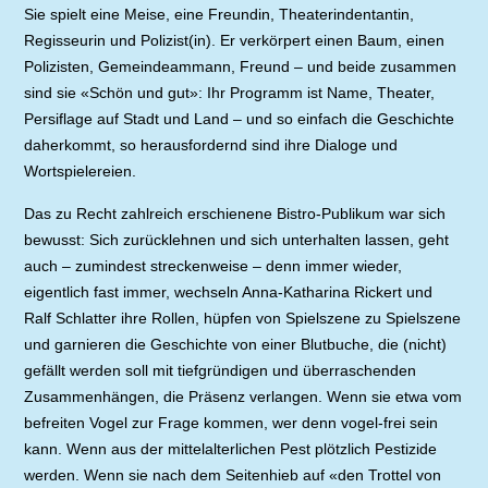
Sie spielt eine Meise, eine Freundin, Theaterindentantin,
Regisseurin und Polizist(in). Er verkörpert einen Baum, einen
Polizisten, Gemeindeammann, Freund – und beide zusammen
sind sie «Schön und gut»: Ihr Programm ist Name, Theater,
Persiflage auf Stadt und Land – und so einfach die Geschichte
daherkommt, so herausfordernd sind ihre Dialoge und
Wortspielereien.
Das zu Recht zahlreich erschienene Bistro-Publikum war sich
bewusst: Sich zurücklehnen und sich unterhalten lassen, geht
auch – zumindest streckenweise – denn immer wieder,
eigentlich fast immer, wechseln Anna-Katharina Rickert und
Ralf Schlatter ihre Rollen, hüpfen von Spielszene zu Spielszene
und garnieren die Geschichte von einer Blutbuche, die (nicht)
gefällt werden soll mit tiefgründigen und überraschenden
Zusammenhängen, die Präsenz verlangen. Wenn sie etwa vom
befreiten Vogel zur Frage kommen, wer denn vogel-frei sein
kann. Wenn aus der mittelalterlichen Pest plötzlich Pestizide
werden. Wenn sie nach dem Seitenhieb auf «den Trottel von