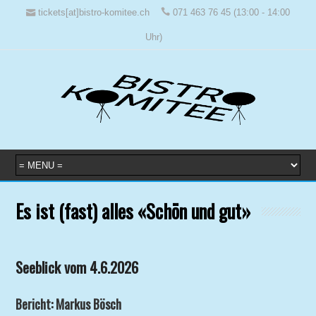
tickets[at]bistro-komitee.ch
071 463 76 45 (13:00 - 14:00
Uhr)
Es ist (fast) alles «Schön und gut»
Seeblick vom 4.6.2026
Bericht: Markus Bösch