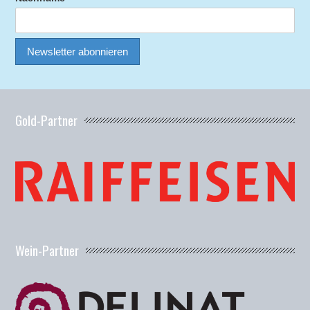
Gold-Partner
Wein-Partner