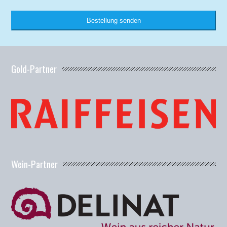
Business
Email
*
Bestellung senden
Gold-Partner
Wein-Partner