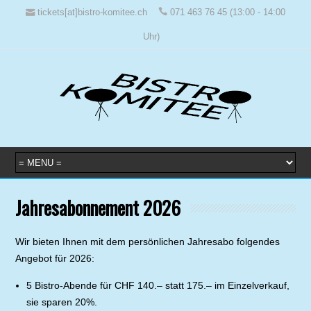
tickets[at]bistro-komitee.ch
071 463 76 45 (13:00 - 14:00
Uhr)
Jahresabonnement 2026
Wir bieten Ihnen mit dem persönlichen Jahresabo folgendes
Angebot für 2026:
5 Bistro-Abende für CHF 140.– statt 175.– im Einzelverkauf,
sie sparen 20%.