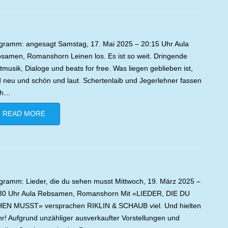
gramm: angesagt Samstag, 17. Mai 2025 – 20:15 Uhr Aula
samen, Romanshorn Leinen los. Es ist so weit. Dringende
tmusik, Dialoge und beats for free. Was liegen geblieben ist,
d neu und schön und laut. Schertenlaib und Jegerlehner fassen
ch…
READ MORE
gramm: Lieder, die du sehen musst Mittwoch, 19. März 2025 –
30 Uhr Aula Rebsamen, Romanshorn Mit «LIEDER, DIE DU
EN MUSST» versprachen RIKLIN & SCHAUB viel. Und hielten
r! Aufgrund unzähliger ausverkaufter Vorstellungen und