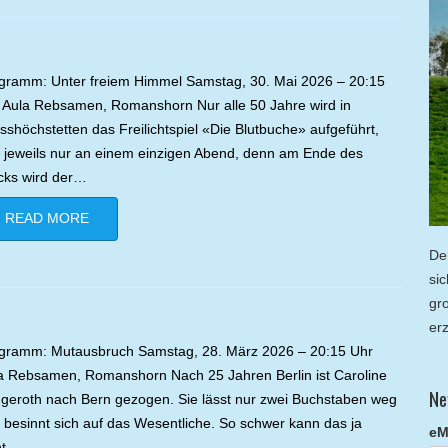
gramm: Unter freiem Himmel Samstag, 30. Mai 2026 – 20:15
 Aula Rebsamen, Romanshorn Nur alle 50 Jahre wird in
sshöchstetten das Freilichtspiel «Die Blutbuche» aufgeführt,
 jeweils nur an einem einzigen Abend, denn am Ende des
cks wird der…
READ MORE
De
si
gr
er
gramm: Mutausbruch Samstag, 28. März 2026 – 20:15 Uhr
a Rebsamen, Romanshorn Nach 25 Jahren Berlin ist Caroline
Ne
geroth nach Bern gezogen. Sie lässt nur zwei Buchstaben weg
 besinnt sich auf das Wesentliche. So schwer kann das ja
eM
ht…