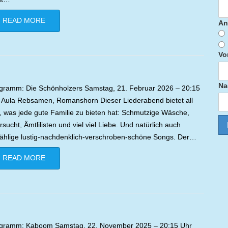
READ MORE
An
Vo
Na
gramm: Die Schönholzers Samstag, 21. Februar 2026 – 20:15
 Aula Rebsamen, Romanshorn Dieser Liederabend bietet all
, was jede gute Familie zu bieten hat: Schmutzige Wäsche,
rsucht, Ämtlilisten und viel viel Liebe. Und natürlich auch
ählige lustig-nachdenklich-verschroben-schöne Songs. Der…
READ MORE
gramm: Kaboom Samstag, 22. November 2025 – 20:15 Uhr