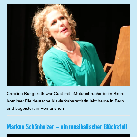
Caroline Bungeroth war Gast mit «Mutausbruch» beim Bistro-
Komitee: Die deutsche Klavierkabarettistin lebt heute in Bern
und begeistert in Romanshorn.
Markus Schönholzer – ein musikalischer Glücksfall