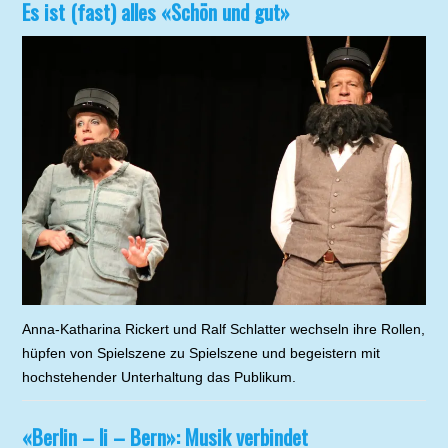
Es ist (fast) alles «Schön und gut»
Anna-Katharina Rickert und Ralf Schlatter wechseln ihre Rollen,
hüpfen von Spielszene zu Spielszene und begeistern mit
hochstehender Unterhaltung das Publikum.
«Berlin – li – Bern»: Musik verbindet