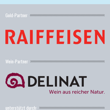
Gold-Partner
Wein-Partner
unterstützt durch: