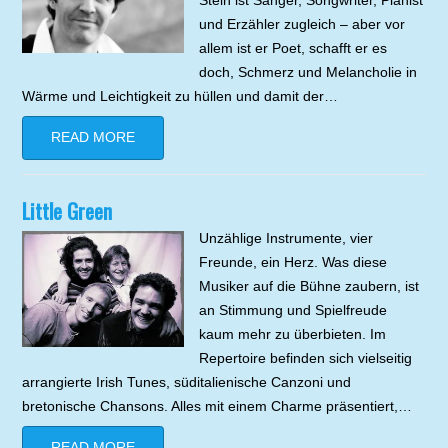
Stein ist Sänger, Songwriter, Pianist
und Erzähler zugleich – aber vor
allem ist er Poet, schafft er es
doch, Schmerz und Melancholie in
Wärme und Leichtigkeit zu hüllen und damit der…
READ MORE
Little Green
Unzählige Instrumente, vier
Freunde, ein Herz. Was diese
Musiker auf die Bühne zaubern, ist
an Stimmung und Spielfreude
kaum mehr zu überbieten. Im
Repertoire befinden sich vielseitig
arrangierte Irish Tunes, süditalienische Canzoni und
bretonische Chansons. Alles mit einem Charme präsentiert,…
READ MORE