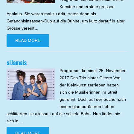
Komitee und erntete grossen
Applaus. Sie waren mal zu dritt, traten dann als
Gefängnisinsassen-Duo auf die Bühne, um kurz darauf in alter
Grösse vereint…
READ MORE
siJamais
Programm: kriminell 25. November
2017 Das Trio hinter Gittern Von
der Kleinkunst zerrieben hatten
sich die Musikerinnen im Streit
getrennt. Doch auf der Suche nach
einem glamouröseren Leben
schlitterten sie allesamt auf die schiefe Bahn. Nun finden sie
sich in…
READ MORE