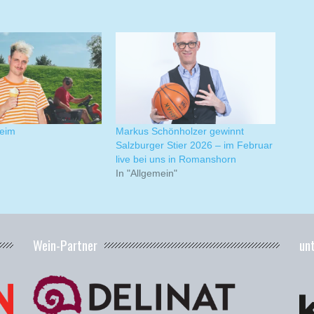
eim
Markus Schönholzer gewinnt
Salzburger Stier 2026 – im Februar
live bei uns in Romanshorn
In "Allgemein"
Wein-Partner
un