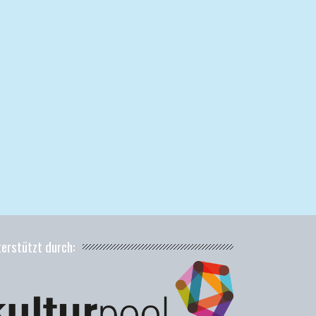
terstützt durch: