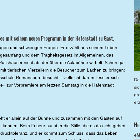
ees mit seinem neuen Programm in der Hafenstadt zu Gast.
Ansagen und schwierigen Fragen. Er erzählt aus seinem Leben:
agesanfang und dem Trägheitsgesetz im Allgemeinen, das
utishauser nicht ab, der über die Aulabühne wirbelt. Schon gar
mit tierischen Vierzeilern die Besucher zum Lachen zu bringen:
sschule Romanshorn besucht – vielleicht darum liess er sich
De
» zur Vorpremiere am letzten Samstag in die Hafenstadt
si
gr
er
geht er allein auf der Bühne und zusammen mit den Gästen auf
Ne
 kennen: Beim Friseur sucht er die Stille, die es da nicht geben
eitdrucktoleranz, und er kommt zum Schluss, dass das Leben
eM