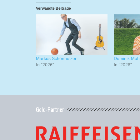
Verwandte Beiträge
Markus Schönholzer
Dominik Muh
In "2026"
In "2026"
Gold-Partner