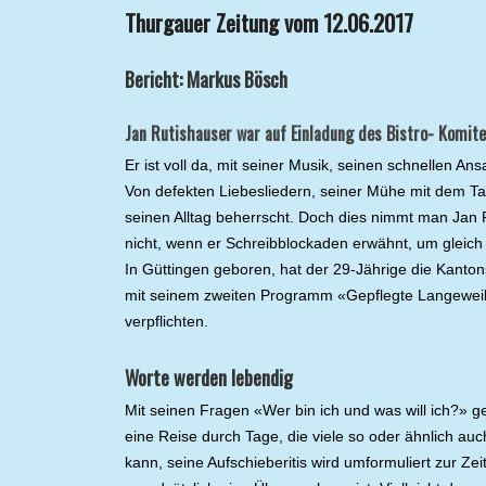
Thurgauer Zeitung vom 12.06.2017
Bericht: Markus Bösch
Jan Rutishauser war auf Einladung des Bistro- Komit
Er ist voll da, mit seiner Musik, seinen schnellen 
Von defekten Liebesliedern, seiner Mühe mit dem T
seinen Alltag beherrscht. Doch dies nimmt man Jan R
nicht, wenn er Schreibblockaden erwähnt, um gleich 
In Güttingen geboren, hat der 29-Jährige die Kanton
mit seinem zweiten Programm «Gepflegte Langeweile
verpflichten.
Worte werden lebendig
Mit seinen Fragen «Wer bin ich und was will ich?» 
eine Reise durch Tage, die viele so oder ähnlich auch
kann, seine Aufschieberitis wird umformuliert zur Z