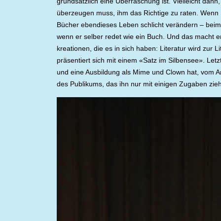
grundsätzlich eine Überraschung ist. Vielleicht dann
überzeugen muss, ihm das Richtige zu raten. Wenn R
Bücher ebendieses Leben schlicht verändern – beim 
wenn er selber redet wie ein Buch. Und das macht er
kreationen, die es in sich haben: Literatur wird zu
präsentiert sich mit einem «Satz im Silbensee». Letzt
und eine Ausbildung als Mime und Clown hat, vom A
des Publikums, das ihn nur mit einigen Zugaben zieh