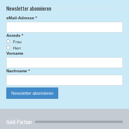
Newsletter abonnieren
eMail-Adresse *
Anrede *
Frau
Herr
Vorname
Nachname *
Gold-Partner