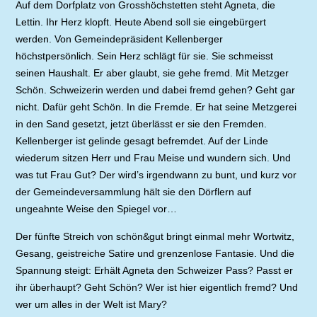
Auf dem Dorfplatz von Grosshöchstetten steht Agneta, die
Lettin. Ihr Herz klopft. Heute Abend soll sie eingebürgert
werden. Von Gemeindepräsident Kellenberger
höchstpersönlich. Sein Herz schlägt für sie. Sie schmeisst
seinen Haushalt. Er aber glaubt, sie gehe fremd. Mit Metzger
Schön. Schweizerin werden und dabei fremd gehen? Geht gar
nicht. Dafür geht Schön. In die Fremde. Er hat seine Metzgerei
in den Sand gesetzt, jetzt überlässt er sie den Fremden.
Kellenberger ist gelinde gesagt befremdet. Auf der Linde
wiederum sitzen Herr und Frau Meise und wundern sich. Und
was tut Frau Gut? Der wird’s irgendwann zu bunt, und kurz vor
der Gemeindeversammlung hält sie den Dörflern auf
ungeahnte Weise den Spiegel vor…
Der fünfte Streich von schön&gut bringt einmal mehr Wortwitz,
Gesang, geistreiche Satire und grenzenlose Fantasie. Und die
Spannung steigt: Erhält Agneta den Schweizer Pass? Passt er
ihr überhaupt? Geht Schön? Wer ist hier eigentlich fremd? Und
wer um alles in der Welt ist Mary?