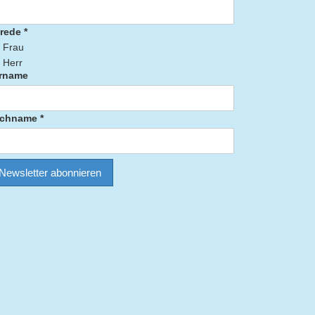
rede *
Frau
Herr
rname
chname *