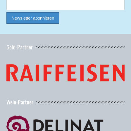
Gold-Partner
Wein-Partner