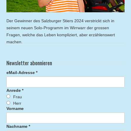
Der Gewinner des Salzburger Stiers 2024 verstrickt sich in
seinem neuen Solo-Programm im Wirrwarr der grossen
Fragen, welche das Leben kompliziert, aber erzählenswert
machen.
Newsletter abonnieren
eMail-Adresse *
Anrede *
Frau
Herr
Vorname
Nachname *