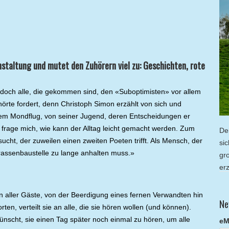
nstaltung und mutet den Zuhörern viel zu: Geschichten, rote
e doch alle, die gekommen sind, den «Suboptimisten» vor allem
rte fordert, denn Christoph Simon erzählt von sich und
em Mondflug, von seiner Jugend, deren Entscheidungen er
 frage mich, wie kann der Alltag leicht gemacht werden. Zum
De
sucht, der zuweilen einen zweiten Poeten trifft. Als Mensch, der
si
rassenbaustelle zu lange anhalten muss.»
gr
er
en aller Gäste, von der Beerdigung eines fernen Verwandten hin
Ne
ten, verteilt sie an alle, die sie hören wollen (und können).
cht, sie einen Tag später noch einmal zu hören, um alle
eM