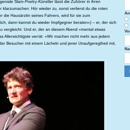
 geniale Slam-Poetry-Künstler lässt die Zuhörer in ihren
larzumachen: Hör wieder zu, sonst verlierst du die roten
An
er die Hausärztin seines Fahrers, wird für sie zum
ich, dann kannst du wieder Impfgegner beraten») – er, der sich
u vergleicht. Und er, der an diesem Abend «mental etwas
Vo
s Allerwichtigste verrät: «Wir machen nicht mehr aus jedem
er Besucher mit einem Lächeln und jener Unaufgeregtheit mit,
Na