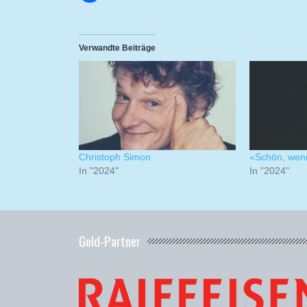
Verwandte Beiträge
Christoph Simon
«Schön, wen
In "2024"
In "2024"
Gold-Partner