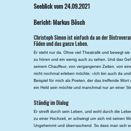
Seeblick vom 24.09.2021
Bericht: Markus Bösch
Christoph Simon ist einfach da an der Bistrovera
Fäden und das ganze Leben.
Er steht nur da. Ohne viel Theatralik und bewegt si
zu hören und ein wenig auch zu sehen. Und das Gehö
seinem Chauffeur, von vergangenen Zeiten, von ein
nicht nochmal erleben möchte: «Ich bin auch da und
Beispiel für mich als Poeten, der das treffende Wort 
ein Held sein möchte und manchmal nur an einer St
Ständig im Dialog
Er streift durch sein Leben, und wohl durch die Leb
zu einer Hochzeit, er schwingt um sich mit seinen Wor
Ungehemmt und überraschend. So dass man sich wüns