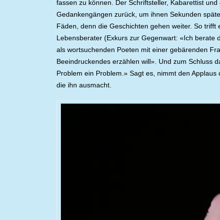
fassen zu können. Der Schriftsteller, Kabarettist und
Gedankengängen zurück, um ihnen Sekunden später k
Fäden, denn die Geschichten gehen weiter. So trifft 
Lebensberater (Exkurs zur Gegenwart: «Ich berate d
als wortsuchenden Poeten mit einer gebärenden Fra
Beeindruckendes erzählen will». Und zum Schluss da
Problem ein Problem.» Sagt es, nimmt den Applaus d
die ihn ausmacht.